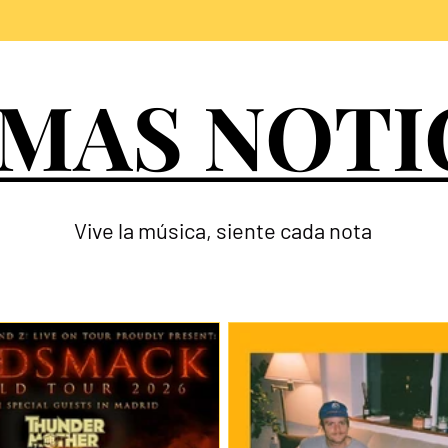
IMAS NOTI
IMAS NOTI
Vive la música, siente cada nota