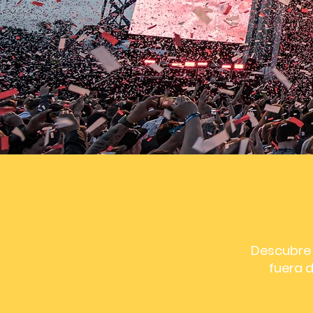
Descubre l
fuera d